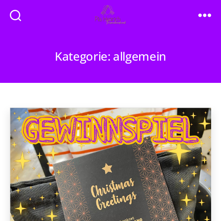
Friseur
Pia
Henrich
Kategorie:
allgemein