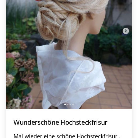
Wunderschöne Hochsteckfrisur
Mal wieder eine schöne Hochsteckfrisur…