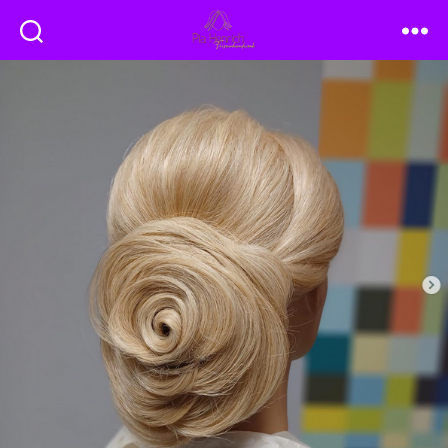
Friseur
Pia
Henrich