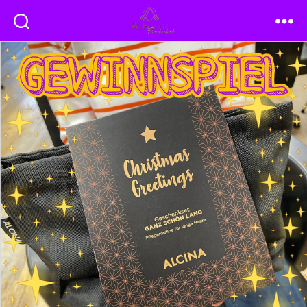
Friseur
Pia
Henrich