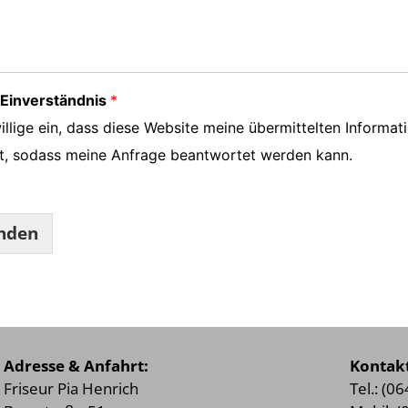
inverständnis
*
illige ein, dass diese Website meine übermittelten Informat
t, sodass meine Anfrage beantwortet werden kann.
nden
Adresse & Anfahrt:
Kontakt
Friseur Pia Henrich
Tel.: (0