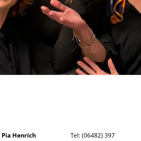
r Pia Henrich
Tel: (06482) 397