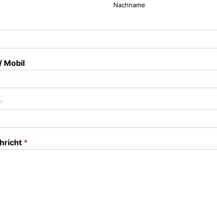
Nachname
/ Mobil
*
hricht
*