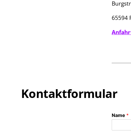
Burgst
65594 
Anfahr
Kontaktformular
Name
*