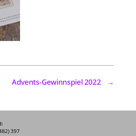
Advents-Gewinnspiel 2022
→
:
6482) 397