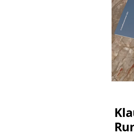
Kla
Ru