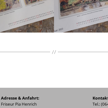
Adresse & Anfahrt:
Kontakt
Friseur Pia Henrich
Tel.: (0