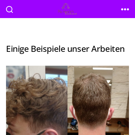
Friseur
Pia
Henrich
Einige Beispiele unser Arbeiten