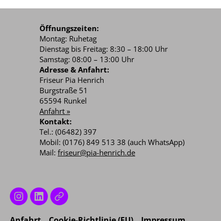
Öffnungszeiten:
Montag: Ruhetag
Dienstag bis Freitag: 8:30 – 18:00 Uhr
Samstag: 08:00 – 13:00 Uhr
Adresse & Anfahrt:
Friseur Pia Henrich
Burgstraße 51
65594 Runkel
Anfahrt »
Kontakt:
Tel.: (06482) 397
Mobil: (0176) 849 513 38 (auch WhatsApp)
Mail:
friseur@pia-henrich.de
Instagram
Linkedin
Alcina
Anfahrt
Cookie-Richtlinie (EU)
Impressum