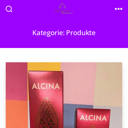
Friseur
Pia
Henrich
Kategorie:
Produkte