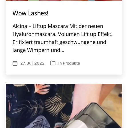
Wow Lashes!
Alcina – Liftup Mascara Mit der neuen
Hyaluronmascara. Volumen Lift up Effekt.
Er fixiert traumhaft geschwungene und
lange Wimpern und…
27. Juli 2022
In
Produkte
Veröffentlichungsdatum
Kategorien