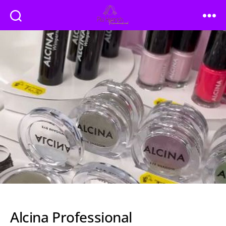
Friseur
Pia
Henrich
Alcina Professional